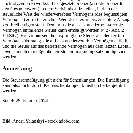
nachfolgenden Erwerbsfall festgesetzte Steuer (also die Steuer für
den Gesamterwerb) in dem Verhältnis aufzuteilen, in dem der
steuerliche Wert des wiedervererbten Vermögens (des begünstigten
Vermögens) zum steuerlichen Wert des Gesamterwerbs ohne Abzug
von Freibeträgen steht. Denn nur die auf das wiederholt vererbte
Vermögen entfallende Steuer kann ermäßigt werden (§ 27 Abs. 2
ErbStG). Hierzu müssen die ursprüngliche Steuer aus dem ersten
Vermögensübergang, die auf das wiedervererbte Vermögen entfällt,
und die Steuer auf das betreffende Vermögen aus dem letzten Erbfall
jeweils mit dem maßgeblichen Steuerermäßigungssatz multipliziert
werden.
Anmerkung
Die Steuerermäßigung gilt nicht für Schenkungen. Die Ermäßigung
kann also nicht durch Kettenschenkungen künstlich herbeigeführt
werden.
Stand: 26. Februar 2024
Bild: Andrii Yalanskyi - stock.adobe.com