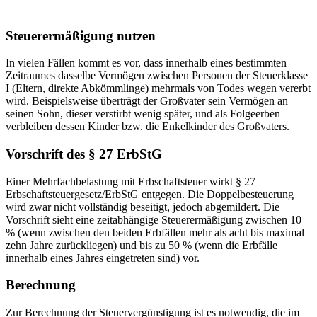
Steuerermäßigung nutzen
In vielen Fällen kommt es vor, dass innerhalb eines bestimmten
Zeitraumes dasselbe Vermögen zwischen Personen der Steuerklasse
I (Eltern, direkte Abkömmlinge) mehrmals von Todes wegen vererbt
wird. Beispielsweise überträgt der Großvater sein Vermögen an
seinen Sohn, dieser verstirbt wenig später, und als Folgeerben
verbleiben dessen Kinder bzw. die Enkelkinder des Großvaters.
Vorschrift des § 27 ErbStG
Einer Mehrfachbelastung mit Erbschaftsteuer wirkt § 27
Erbschaftsteuergesetz/ErbStG entgegen. Die Doppelbesteuerung
wird zwar nicht vollständig beseitigt, jedoch abgemildert. Die
Vorschrift sieht eine zeitabhängige Steuerermäßigung zwischen 10
% (wenn zwischen den beiden Erbfällen mehr als acht bis maximal
zehn Jahre zurückliegen) und bis zu 50 % (wenn die Erbfälle
innerhalb eines Jahres eingetreten sind) vor.
Berechnung
Zur Berechnung der Steuervergünstigung ist es notwendig, die im