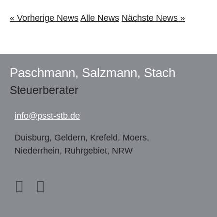
« Vorherige News
Alle News
Nächste News »
Paschmann, Salzmann, Stach
Steuerberater
info@
psst-stb.de
Duisburg, Geldern, Krefeld, Moers,
Niederrhein, Ruhrgebiet, NRW