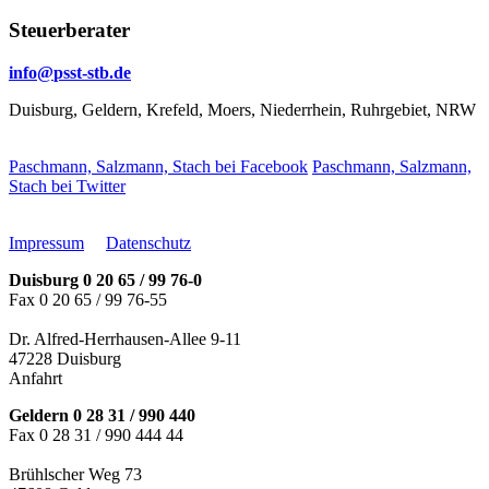
Steuerberater
info@
psst-stb.de
Duisburg, Geldern, Krefeld, Moers, Niederrhein, Ruhrgebiet, NRW
Paschmann, Salzmann, Stach bei Facebook
Paschmann, Salzmann,
Stach bei Twitter
Impressum
Datenschutz
Duisburg 0 20 65 / 99 76-0
Fax 0 20 65 / 99 76-55
Dr. Alfred-Herrhausen-Allee 9-11
47228 Duisburg
Anfahrt
Geldern 0 28 31 / 990 440
Fax 0 28 31 / 990 444 44
Brühlscher Weg 73