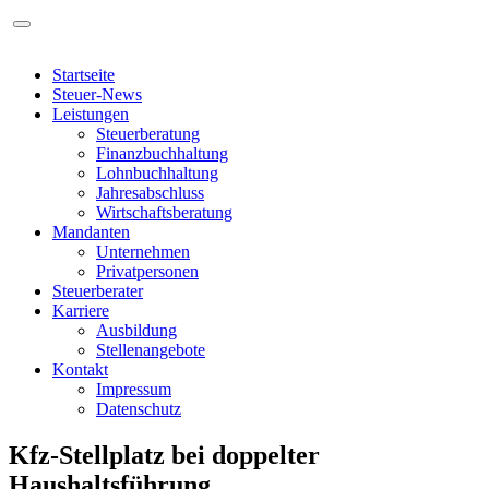
Startseite
Steuer-News
Leistungen
Steuerberatung
Finanzbuchhaltung
Lohnbuchhaltung
Jahresabschluss
Wirtschaftsberatung
Mandanten
Unternehmen
Privatpersonen
Steuerberater
Karriere
Ausbildung
Stellenangebote
Kontakt
Impressum
Datenschutz
Kfz-Stellplatz bei doppelter
Haushaltsführung