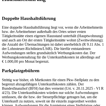
Doppelte Haushaltsführung
Eine doppelte Haushaltsführung liegt vor, wenn die Arbeitnehmerin
bzw. der Arbeitnehmer außerhalb des Ortes seiner ersten
Tätigkeitsstätte einen eigenen Hausstand unterhält (Hauptwohnung)
und auch am Ort der ersten Tätigkeitsstätte wohnt (Zweitwohnung);
die Anzahl der Übernachtungen ist dabei unerheblich (R 9.11 Abs. 1
der Lohnsteuer-Richtlinien/LStR). Die hierfür entstandenen
Aufwendungen stellen grundsätzlich Werbungskosten dar. Der
Werbungskostenabzug für die Unterkunftskosten ist allerdings auf
€ 1.000,00 pro Monat begrenzt.
Parkplatzgebühren
Strittig war bisher, ob Mietkosten für einen Pkw-Stellplatz zu den
begrenzt abzugsfähigen Unterkunftskosten zählen. Der
Bundesfinanzhof (BFH) hat dies verneint (Urt. v. 20.11.2025 - VI R
4/23). Die Unterkunftskosten würden nur solche Aufwendungen
umfassen, die die bzw. der Steuerpflichtige getragen hat, um die
Unterkunft zu nutzen, soweit sie ihr einzeln zugeordnet werden
können. Aufwendungen für die Anmietung eines Stellplatzes oder