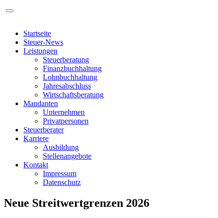
Startseite
Steuer-News
Leistungen
Steuerberatung
Finanzbuchhaltung
Lohnbuchhaltung
Jahresabschluss
Wirtschaftsberatung
Mandanten
Unternehmen
Privatpersonen
Steuerberater
Karriere
Ausbildung
Stellenangebote
Kontakt
Impressum
Datenschutz
Neue Streitwertgrenzen 2026