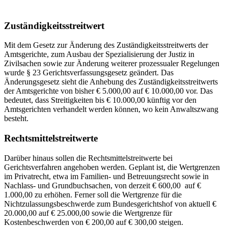
Zuständigkeitsstreitwert
Mit dem Gesetz zur Änderung des Zuständigkeitsstreitwerts der
Amtsgerichte, zum Ausbau der Spezialisierung der Justiz in
Zivilsachen sowie zur Änderung weiterer prozessualer Regelungen
wurde § 23 Gerichtsverfassungsgesetz geändert. Das
Änderungsgesetz sieht die Anhebung des Zuständigkeitsstreitwerts
der Amtsgerichte von bisher € 5.000,00 auf € 10.000,00 vor. Das
bedeutet, dass Streitigkeiten bis € 10.000,00 künftig vor den
Amtsgerichten verhandelt werden können, wo kein Anwaltszwang
besteht.
Rechtsmittelstreitwerte
Darüber hinaus sollen die Rechtsmittelstreitwerte bei
Gerichtsverfahren angehoben werden. Geplant ist, die Wertgrenzen
im Privatrecht, etwa im Familien- und Betreuungsrecht sowie in
Nachlass- und Grundbuchsachen, von derzeit € 600,00 auf €
1.000,00 zu erhöhen. Ferner soll die Wertgrenze für die
Nichtzulassungsbeschwerde zum Bundesgerichtshof von aktuell €
20.000,00 auf € 25.000,00 sowie die Wertgrenze für
Kostenbeschwerden von € 200,00 auf € 300,00 steigen.