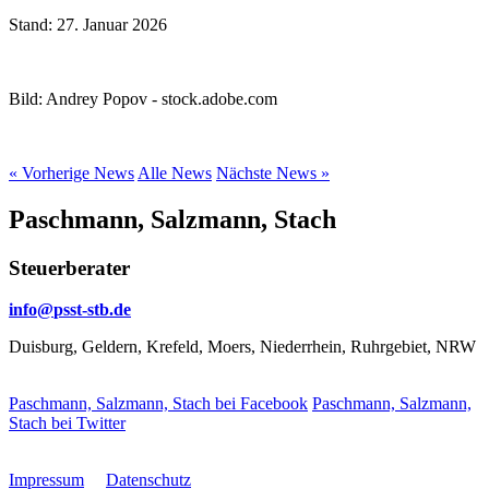
Stand: 27. Januar 2026
Bild: Andrey Popov - stock.adobe.com
« Vorherige News
Alle News
Nächste News »
Paschmann, Salzmann, Stach
Steuerberater
info@
psst-stb.de
Duisburg, Geldern, Krefeld, Moers, Niederrhein, Ruhrgebiet, NRW
Paschmann, Salzmann, Stach bei Facebook
Paschmann, Salzmann,
Stach bei Twitter
Impressum
Datenschutz