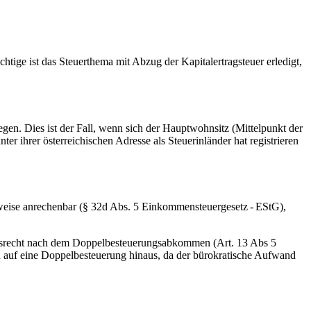
chtige ist das Steuerthema mit Abzug der Kapitalertragsteuer erledigt,
gen. Dies ist der Fall, wenn sich der Hauptwohnsitz (Mittelpunkt der
er ihrer österreichischen Adresse als Steuerinländer hat registrieren
eilweise anrechenbar (§ 32d Abs. 5 Einkommensteuergesetz - EStG),
ungsrecht nach dem Doppelbesteuerungsabkommen (Art. 13 Abs 5
en auf eine Doppelbesteuerung hinaus, da der bürokratische Aufwand