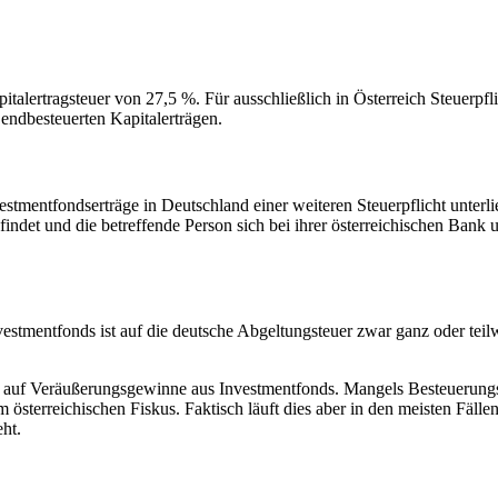
talertragsteuer von 27,5 %. Für ausschließlich in Österreich Steuerpfli
endbesteuerten Kapitalerträgen.
mentfondserträge in Deutschland einer weiteren Steuerpflicht unterlie
det und die betreffende Person sich bei ihrer österreichischen Bank unt
Investmentfonds ist auf die deutsche Abgeltungsteuer zwar ganz oder t
teuer auf Veräußerungsgewinne aus Investmentfonds. Mangels Besteuer
österreichischen Fiskus. Faktisch läuft dies aber in den meisten Fäll
eht.