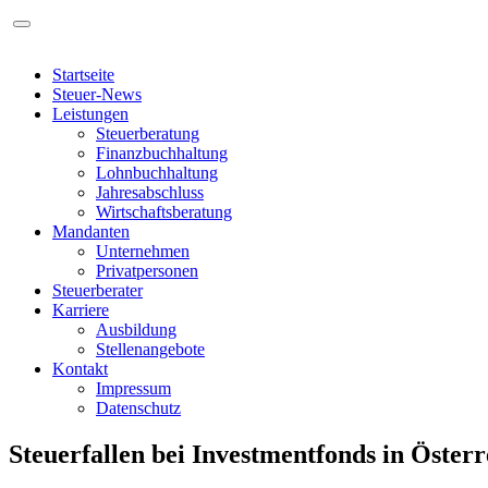
Startseite
Steuer-News
Leistungen
Steuerberatung
Finanzbuchhaltung
Lohnbuchhaltung
Jahresabschluss
Wirtschaftsberatung
Mandanten
Unternehmen
Privatpersonen
Steuerberater
Karriere
Ausbildung
Stellenangebote
Kontakt
Impressum
Datenschutz
Steuerfallen bei Investmentfonds in Öster