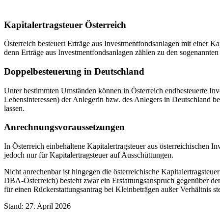
Kapitalertragsteuer Österreich
Österreich besteuert Erträge aus Investmentfondsanlagen mit einer Kapi
denn Erträge aus Investmentfondsanlagen zählen zu den sogenannten 
Doppelbesteuerung in Deutschland
Unter bestimmten Umständen können in Österreich endbesteuerte Invest
Lebensinteressen) der Anlegerin bzw. des Anlegers in Deutschland befin
lassen.
Anrechnungsvoraussetzungen
In Österreich einbehaltene Kapitalertragsteuer aus österreichischen 
jedoch nur für Kapitalertragsteuer auf Ausschüttungen.
Nicht anrechenbar ist hingegen die österreichische Kapitalertrags
DBA-Österreich) besteht zwar ein Erstattungsanspruch gegenüber dem 
für einen Rückerstattungsantrag bei Kleinbeträgen außer Verhältnis st
Stand: 27. April 2026