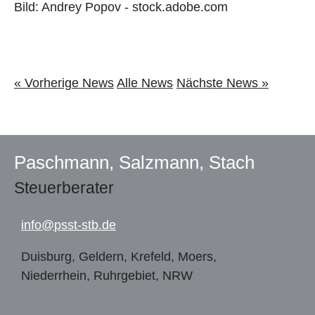
Bild: Andrey Popov - stock.adobe.com
« Vorherige News
Alle News
Nächste News »
Paschmann, Salzmann, Stach
Steuerberater
info@
psst-stb.de
Duisburg, Geldern, Krefeld, Moers,
Niederrhein, Ruhrgebiet, NRW